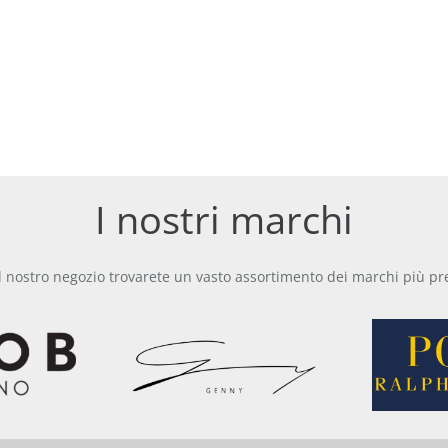
I nostri marchi
l nostro negozio trovarete un vasto assortimento dei marchi più pre