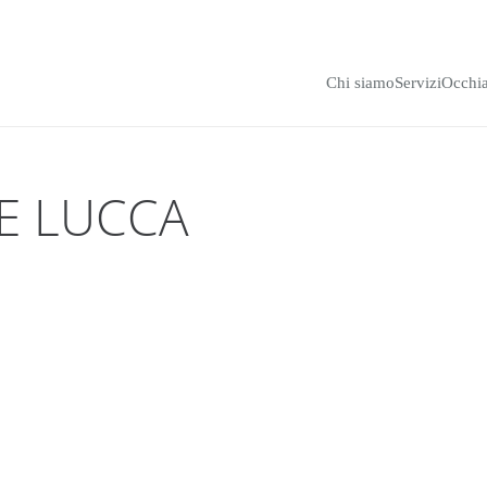
Chi siamo
Servizi
Occhia
E LUCCA