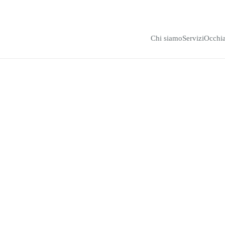
Chi siamo
Servizi
Occhia