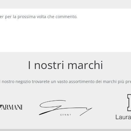
ser per la prossima volta che commento.
I nostri marchi
l nostro negozio trovarete un vasto assortimento dei marchi più pre