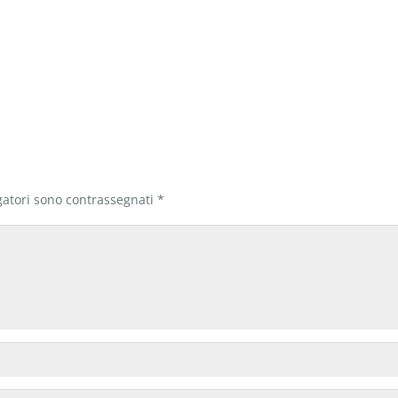
gatori sono contrassegnati
*