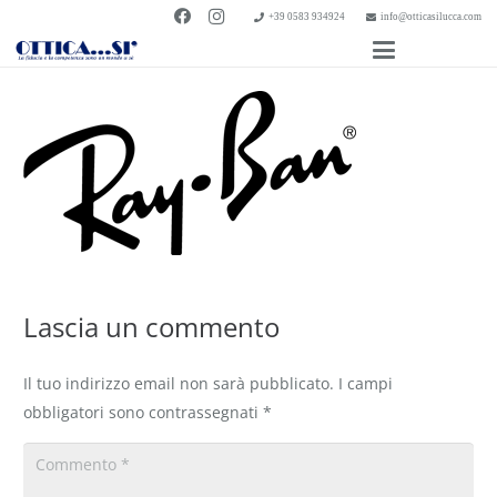
+39 0583 934924
info@otticasilucca.com
Lascia un commento
Il tuo indirizzo email non sarà pubblicato.
I campi
obbligatori sono contrassegnati
*