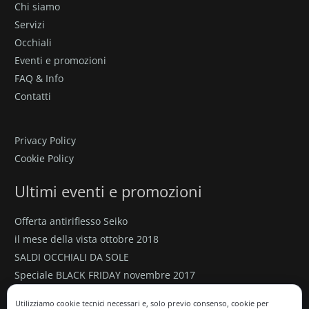
Chi siamo
Servizi
Occhiali
Eventi e promozioni
FAQ & Info
Contatti
Privacy Policy
Cookie Policy
Ultimi eventi e promozioni
Offerta antiriflesso Seiko
il mese della vista ottobre 2018
SALDI OCCHIALI DA SOLE
Speciale BLACK FRIDAY novembre 2017
Promozione valida fino al 30 novembre 2017
Utilizziamo cookie tecnici necessari e, solo previo consenso, cookie per