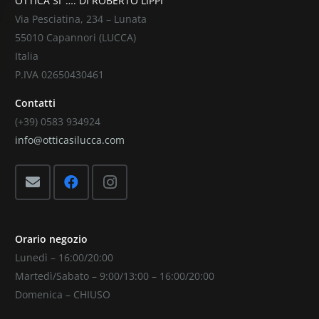
OTTICA SI’ …. DI ROBERTO LIPPI
Via Pesciatina, 234 – Lunata
55010 Capannori (LUCCA)
Italia
P.IVA 02650430461
Contatti
(+39) 0583 934924
info@otticasilucca.com
Orario negozio
Lunedì – 16:00/20:00
Martedì/Sabato – 9:00/13:00 – 16:00/20:00
Domenica – CHIUSO